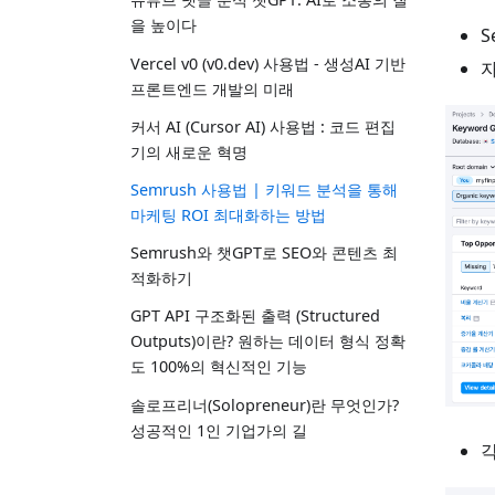
을 높이다
S
Vercel v0 (v0.dev) 사용법 - 생성AI 기반
프론트엔드 개발의 미래
커서 AI (Cursor AI) 사용법 : 코드 편집
기의 새로운 혁명
Semrush 사용법 | 키워드 분석을 통해
마케팅 ROI 최대화하는 방법
Semrush와 챗GPT로 SEO와 콘텐츠 최
적화하기
GPT API 구조화된 출력 (Structured
Outputs)이란? 원하는 데이터 형식 정확
도 100%의 혁신적인 기능
솔로프리너(Solopreneur)란 무엇인가?
성공적인 1인 기업가의 길
각