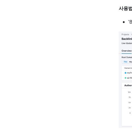
사용법
'