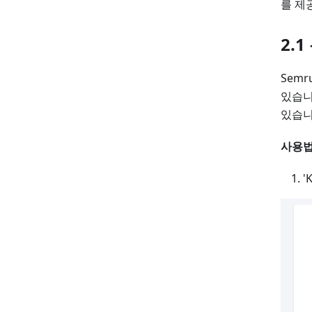
를 제
2.
Semr
있습니
있습니
사용법
'