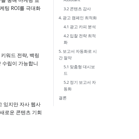
능을 통해 마케팅 효
케팅 ROI를 극대화
3.2 콘텐츠 감사
4. 광고 캠페인 최적화
4.1 광고 카피 분석
4.2 입찰 전략 최적
화
5. 보고서 자동화로 시
 키워드 전략, 백링
간 절약
략 수립이 가능합니
5.1 맞춤형 대시보
드
5.2 정기 보고서 자
동화
결론
고 있지만 자사 웹사
 새로운 콘텐츠 기회