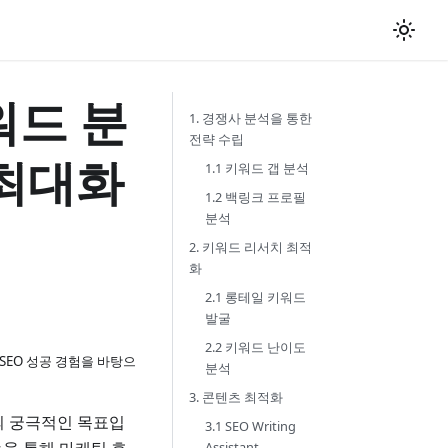
워드 분
1. 경쟁사 분석을 통한
전략 수립
 최대화
1.1 키워드 갭 분석
1.2 백링크 프로필
분석
2. 키워드 리서치 최적
화
2.1 롱테일 키워드
발굴
2.2 키워드 난이도
 SEO 성공 경험을 바탕으
분석
3. 콘텐츠 최적화
의 궁극적인 목표입
3.1 SEO Writing
Assistant