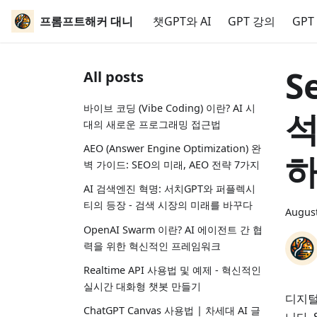
프롬프트해커 대니
챗GPT와 AI
GPT 강의
GPT
S
All posts
바이브 코딩 (Vibe Coding) 이란? AI 시
석
대의 새로운 프로그래밍 접근법
AEO (Answer Engine Optimization) 완
하
벽 가이드: SEO의 미래, AEO 전략 7가지
AI 검색엔진 혁명: 서치GPT와 퍼플렉시
티의 등장 - 검색 시장의 미래를 바꾸다
August
OpenAI Swarm 이란? AI 에이전트 간 협
력을 위한 혁신적인 프레임워크
Realtime API 사용법 및 예제 - 혁신적인
실시간 대화형 챗봇 만들기
디지털
ChatGPT Canvas 사용법 | 차세대 AI 글