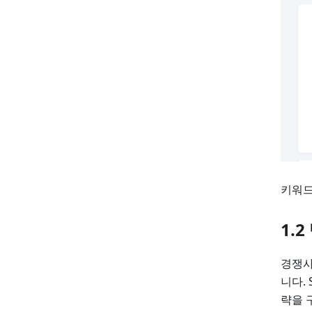
키워드
1.
경쟁사
니다.
략을 