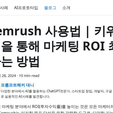
 사례
AI프로토타입
블로그
소개
emrush 사용법 | 키
을 통해 마케팅 ROI
는 방법
 28, 2024
·
10 min read
프롬프트해커 대니
다양한 분야에서 AI를 할용하는 ChatGPT전문가. 스타트업 창업, 개발자, 구글
로 실용적인 AI사례를 발견합니다.
 마케팅 분야에서 ROI(투자수익률)를 높이는 것은 모든 마케터