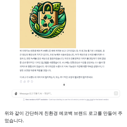
위와 같이 간단하게 친환경 에코백 브랜드 로고를 만들어 주
었습니다.