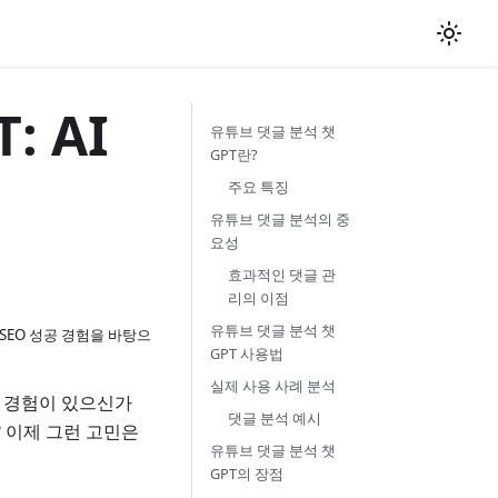
 AI
유튜브 댓글 분석 챗
GPT란?
주요 특징
유튜브 댓글 분석의 중
요성
효과적인 댓글 관
리의 이점
유튜브 댓글 분석 챗
 SEO 성공 경험을 바탕으
GPT 사용법
실제 사용 사례 분석
 경험이 있으신가
댓글 분석 예시
 이제 그런 고민은
유튜브 댓글 분석 챗
GPT의 장점