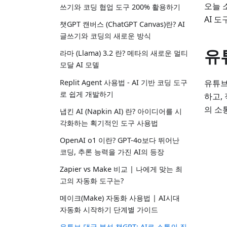
오늘 
쓰기와 코딩 협업 도구 200% 활용하기
AI 
챗GPT 캔버스 (ChatGPT Canvas)란? AI
글쓰기와 코딩의 새로운 방식
유
라마 (Llama) 3.2 란? 메타의 새로운 멀티
모달 AI 모델
Replit Agent 사용법 - AI 기반 코딩 도구
유튜브
로 쉽게 개발하기
하고,
의 소
냅킨 AI (Napkin AI) 란? 아이디어를 시
각화하는 획기적인 도구 사용법
OpenAI o1 이란? GPT-4o보다 뛰어난
코딩, 추론 능력을 가진 AI의 등장
Zapier vs Make 비교 | 나에게 맞는 최
고의 자동화 도구는?
메이크(Make) 자동화 사용법 | AI시대
자동화 시작하기 단계별 가이드
유튜브 댓글 분석 챗GPT: AI로 소통의 질