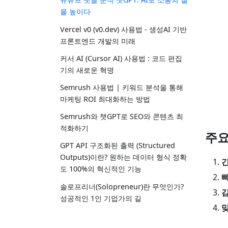
을 높이다
Vercel v0 (v0.dev) 사용법 - 생성AI 기반
프론트엔드 개발의 미래
커서 AI (Cursor AI) 사용법 : 코드 편집
기의 새로운 혁명
Semrush 사용법 | 키워드 분석을 통해
마케팅 ROI 최대화하는 방법
Semrush와 챗GPT로 SEO와 콘텐츠 최
적화하기
주요
GPT API 구조화된 출력 (Structured
Outputs)이란? 원하는 데이터 형식 정확
도 100%의 혁신적인 기능
솔로프리너(Solopreneur)란 무엇인가?
성공적인 1인 기업가의 길