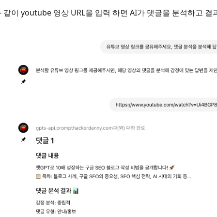
 같이 youtube 영상 URL을 입력 하면 AI가 댓글을 분석하고 