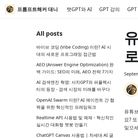
프롬프트해커 대니
챗GPT와 AI
GPT 강의
GPT
유
All posts
바이브 코딩 (Vibe Coding) 이란? AI 시
로
대의 새로운 프로그래밍 접근법
AEO (Answer Engine Optimization) 완
벽 가이드: SEO의 미래, AEO 전략 7가지
Septem
AI 검색엔진 혁명: 서치GPT와 퍼플렉시
티의 등장 - 검색 시장의 미래를 바꾸다
OpenAI Swarm 이란? AI 에이전트 간 협
력을 위한 혁신적인 프레임워크
유튜브
Realtime API 사용법 및 예제 - 혁신적인
요? 
실시간 대화형 챗봇 만들기
잊으세
ChatGPT Canvas 사용법 | 차세대 AI 글