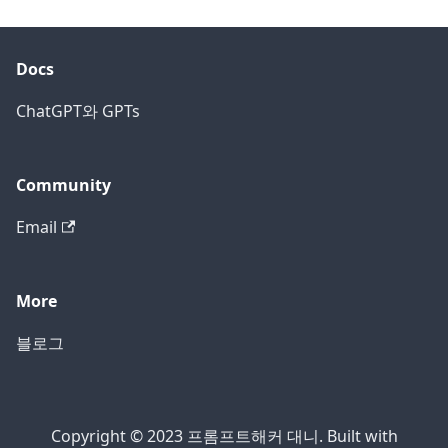
Docs
ChatGPT와 GPTs
Community
Email
More
블로그
Copyright © 2023 프롬프트해커 대니. Built with