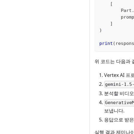
[
        Part
        prom
]
)
print
(
respon
위 코드는 다음과 
Vertex AI
gemini-1.5
분석할 비디오 
Generative
보냅니다.
응답으로 받은
실행 결과 제미나이