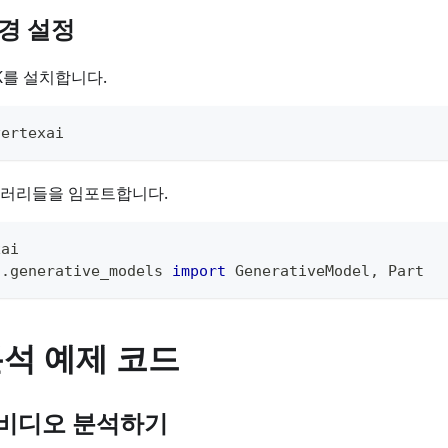
환경 설정
SDK를 설치합니다.
vertexai
러리들을 임포트합니다.
xai
i
.
generative_models 
import
 GenerativeModel
,
 Part
석 예제 코드
비디오 분석하기