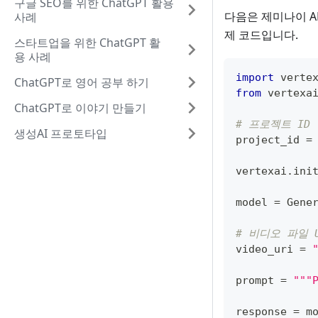
구글 SEO를 위한 ChatGPT 활용
다음은 제미나이 A
사례
제 코드입니다.
스타트업을 위한 ChatGPT 활
용 사례
import
 verte
ChatGPT로 영어 공부 하기
from
 vertexa
ChatGPT로 이야기 만들기
# 프로젝트 ID
생성AI 프로토타입
project_id 
=
vertexai
.
ini
model 
=
 Gene
# 비디오 파일 U
video_uri 
=
prompt 
=
"""
response 
=
 m