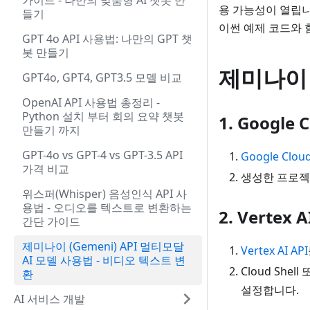
가이드 - 나만의 맞춤형 AI 챗봇 만
용 가능성이 열립니
들기
이썬 예제 코드와 
GPT 4o API 사용법: 나만의 GPT 챗
봇 만들기
제미나이 
GPT4o, GPT4, GPT3.5 모델 비교
OpenAI API 사용법 총정리 -
Python 설치 부터 회의 요약 챗봇
1. Googl
만들기 까지
GPT-4o vs GPT-4 vs GPT-3.5 API
Google Clou
가격 비교
생성한 프로젝
위스퍼(Whisper) 음성인식 API 사
용법 - 오디오를 텍스트로 변환하는
2. Vertex 
간단 가이드
제미나이 (Gemeni) API 멀티모달
Vertex AI API
AI 모델 사용법 - 비디오 텍스트 변
Cloud She
환
설정합니다.
AI 서비스 개발