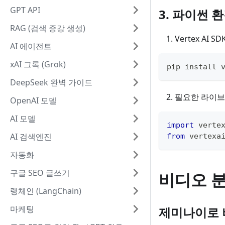
GPT API
3. 파이썬 
RAG (검색 증강 생성)
Vertex AI 
AI 에이전트
xAI 그록 (Grok)
pip install 
DeepSeek 완벽 가이드
필요한 라이브
OpenAI 모델
AI 모델
import
 verte
AI 검색엔진
from
 vertexa
자동화
구글 SEO 글쓰기
비디오 분
랭체인 (LangChain)
마케팅
제미나이로 