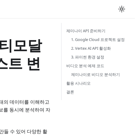
제미나이 API 준비하기
 멀티모달
1. Google Cloud 프로젝트 설정
2. Vertex AI API 활성화
스트 변
3. 파이썬 환경 설정
비디오 분석 예제 코드
제미나이로 비디오 분석하기
활용 시나리오
결론
 형태의 데이터를 이해하고
정보를 동시에 분석하여 자
만들 수 있어 다양한 활