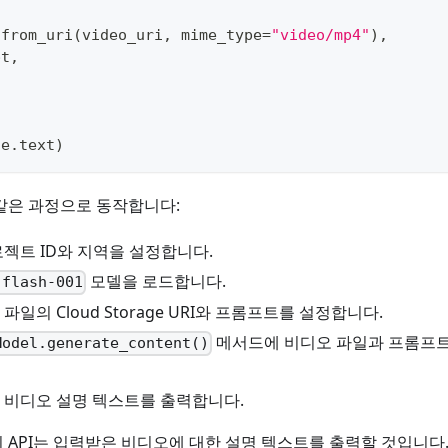
.
from_uri
(
video_uri
,
 mime_type
=
"video/mp4"
)
,
pt
,
se
.
text
)
같은 과정으로 동작합니다:
 프로젝트 ID와 지역을 설정합니다.
모델을 로드합니다.
-flash-001
파일의 Cloud Storage URI와 프롬프트를 설정합니다.
메서드에 비디오 파일과 프롬프트를
Model.generate_content()
 비디오 설명 텍스트를 출력합니다.
 API는 입력받은 비디오에 대한 설명 텍스트를 출력할 것입니다.