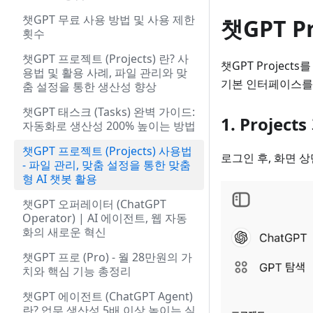
챗GPT 무료 사용 방법 및 사용 제한
챗GPT P
횟수
챗GPT 프로젝트 (Projects) 란? 사
챗GPT Projec
용법 및 활용 사례, 파일 관리와 맞
기본 인터페이스를
춤 설정을 통한 생산성 향상
챗GPT 태스크 (Tasks) 완벽 가이드:
1. Projec
자동화로 생산성 200% 높이는 방법
챗GPT 프로젝트 (Projects) 사용법
로그인 후, 화면 
- 파일 관리, 맞춤 설정을 통한 맞춤
형 AI 챗봇 활용
챗GPT 오퍼레이터 (ChatGPT
Operator) | AI 에이전트, 웹 자동
화의 새로운 혁신
챗GPT 프로 (Pro) - 월 28만원의 가
치와 핵심 기능 총정리
챗GPT 에이전트 (ChatGPT Agent)
란? 업무 생산성 5배 이상 높이는 실