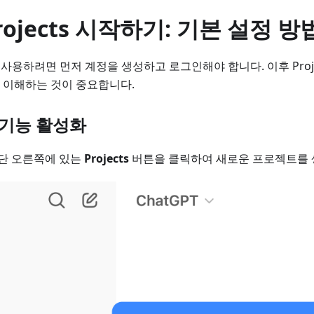
rojects 시작하기: 기본 설정 방
ts를 사용하려면 먼저 계정을 생성하고 로그인해야 합니다. 이후 Pro
 이해하는 것이 중요합니다.
ts 기능 활성화
상단 오른쪽에 있는
Projects
버튼을 클릭하여 새로운 프로젝트를 