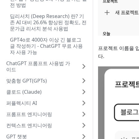
전 방법
딥리서치 (Deep Research) 란? 기
존 AI 대비 26.6% 향상된 정확도, 전
문가급 리서치 분석 사용법
GPT4o로 4000자 이상 긴 블로그
글 작성하기 - ChatGPT 무료 사용
프로젝트 이름을 
자 사용 가능
다.
ChatGPT 프롬프트 사용법 가
이드
맞춤형 GPT(GPTs)
클로드 (Claude)
퍼플렉시티 AI
프롬프트 엔지니어링
컨텍스트 엔지니어링
GPT 챗봇