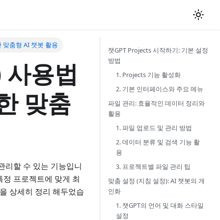
한 맞춤형 AI 챗봇 활용
챗GPT Projects 시작하기: 기본 설정
방법
s) 사용법
1. Projects 기능 활성화
2. 기본 인터페이스와 주요 메뉴
통한 맞춤
파일 관리: 효율적인 데이터 정리와
활용
1. 파일 업로드 및 관리 방법
2. 데이터 분류 및 검색 기능 활
용
아 관리할 수 있는 기능입니
3. 프로젝트별 파일 관리 팁
 특정 프로젝트에 맞게 최
맞춤 설정 (지침 설정): AI 챗봇의 개
법을 상세히 정리 해두었습
인화
1. 챗GPT의 언어 및 대화 스타일
설정