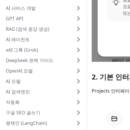
AI 서비스 개발
GPT API
RAG (검색 증강 생성)
AI 에이전트
xAI 그록 (Grok)
DeepSeek 완벽 가이드
OpenAI 모델
2. 기본 인
AI 모델
Projects 인터
AI 검색엔진
자동화
구글 SEO 글쓰기
랭체인 (LangChain)