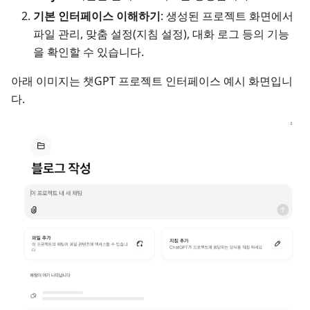
기본 인터페이스 이해하기
: 생성된 프로젝트 화면에서
파일 관리, 맞춤 설정(지침 설정), 대화 로그 등의 기능
을 확인할 수 있습니다.
아래 이미지는 챗GPT 프로젝트 인터페이스 예시 화면입니
다.