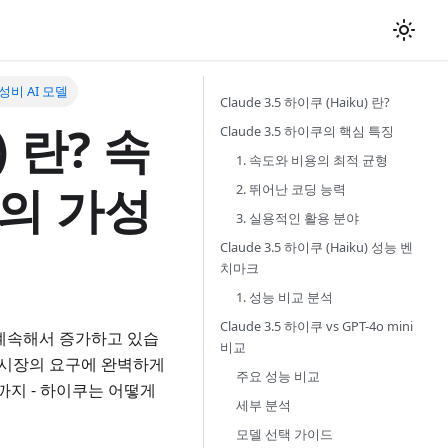
가성비 AI 모델
Claude 3.5 하이쿠 (Haiku) 란?
) 란? 속
Claude 3.5 하이쿠의 핵심 특징
1. 속도와 비용의 최적 균형
의 가성
2. 뛰어난 코딩 능력
3. 실용적인 활용 분야
Claude 3.5 하이쿠 (Haiku) 성능 벤
치마크
1. 성능 비교 분석
Claude 3.5 하이쿠 vs GPT-4o mini
 계속해서 증가하고 있습
비교
이러한 시장의 요구에 완벽하게
주요 성능 비교
까지 - 하이쿠는 어떻게
세부 분석
모델 선택 가이드