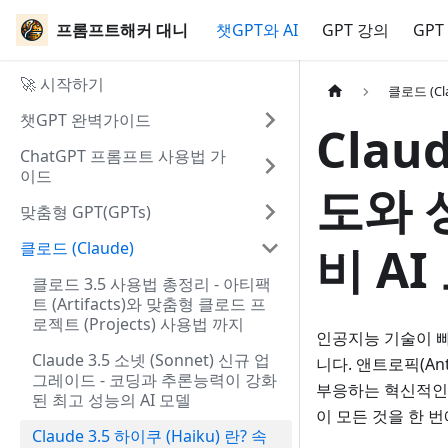
프롬프트해커 대니
챗GPT와 AI
GPT 강의
GPT
🚀 시작하기
클로드 (Cl
챗GPT 완벽가이드
Clau
ChatGPT 프롬프트 사용법 가
이드
도와 
맞춤형 GPT(GPTs)
클로드 (Claude)
비 AI
클로드 3.5 사용법 총정리 - 아티팩
트 (Artifacts)와 맞춤형 클로드 프
로젝트 (Projects) 사용법 까지
인공지능 기술이 빠
Claude 3.5 소넷 (Sonnet) 신규 업
니다. 앤트로픽(Ant
그레이드 - 코딩과 추론능력이 강화
부응하는 혁신적인 
된 최고 성능의 AI 모델
이 모든 것을 한 
Claude 3.5 하이쿠 (Haiku) 란? 속