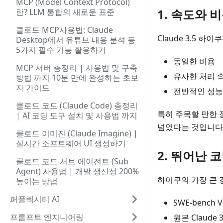
MCP (Model Context Protocol)
1. 속도와 
란? LLM 통합의 새로운 표준
클로드 MCP사용법: Claude
Claude 3.5 
Desktop에서 유튜브 내용 분석 등
5가지 필수 기능 활용하기
동일한 비용
MCP 서버 총정리 | 사용법 및 구축
유사한 처리 
방법 까지 10분 만에 완성하는 초보
자 가이드
전반적인 성능
클로드 코드 (Claude Code) 총정리
특히 주목할 만한 점
| AI 코딩 도구 설치 및 사용법 까지
넘었다는 것입니다
클로드 이미진 (Claude Imagine) |
실시간 소프트웨어 UI 생성하기
2. 뛰어난 
클로드 코드 서브 에이전트 (Sub
Agent) 사용법 | 개발 생산성 200%
하이쿠의 가장 큰 
높이는 방법
퍼플렉시티 AI
SWE-bench 
프롬프트 엔지니어링
원본 Claude