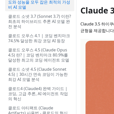
도와 성능을 모두 잡은 최적의 가성
비 AI 모델
Claude 
클로드 소넷 3.7 (Sonnet 3.7) 이란?
최초의 하이브리드 추론 AI 모델 완
Claude 3.5 하
전 분석
균형을 제공합니다
클로드 오푸스 4.1 | 코딩 벤치마크
74.5% 달성한 최강 코딩 AI 등장
클로드 오푸스 4.5 (Claude Opus
4.5) 란? | 코딩 벤치마크 80.9%를
달성한 최고의 코딩 에이전트 모델
클로드 소넷 4.5 (Claude Sonnet
4.5) | 30시간 연속 코딩이 가능한
최강 AI 모델 분석
클로드4 (Claude4) 완벽 가이드 |
코딩, 고급 추론, AI 에이전트 작업
의 혁신
클로드 아티팩트 (Claude
Artifacts) 사용법 - 클로드의 혁신