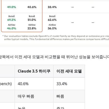
항목에서 이전 세대 모델과 비교했을 때 뛰어난 성능을 보여줍니다
Claude 3.5 하이쿠
이전 세대 모델
ench)
40.6%
33.4%
매우 빠름
빠름
높음
중간