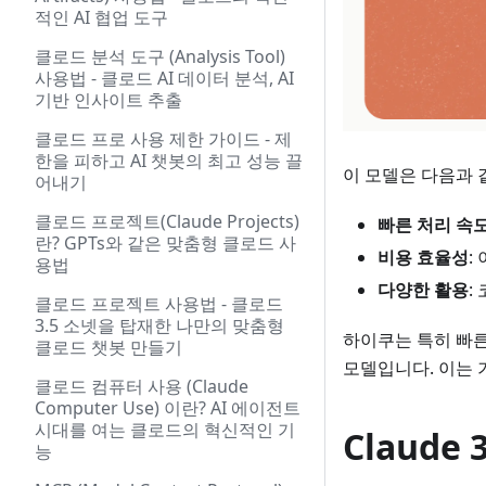
적인 AI 협업 도구
클로드 분석 도구 (Analysis Tool)
사용법 - 클로드 AI 데이터 분석, AI
기반 인사이트 추출
클로드 프로 사용 제한 가이드 - 제
한을 피하고 AI 챗봇의 최고 성능 끌
이 모델은 다음과 
어내기
클로드 프로젝트(Claude Projects)
빠른 처리 속
란? GPTs와 같은 맞춤형 클로드 사
비용 효율성
:
용법
다양한 활용
:
클로드 프로젝트 사용법 - 클로드
3.5 소넷을 탑재한 나만의 맞춤형
하이쿠는 특히 빠
클로드 챗봇 만들기
모델입니다. 이는 
클로드 컴퓨터 사용 (Claude
Computer Use) 이란? AI 에이전트
시대를 여는 클로드의 혁신적인 기
Claude
능