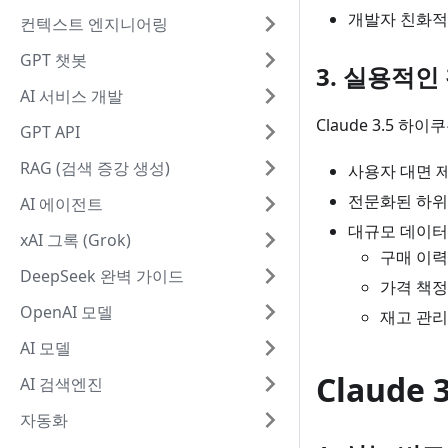
개발자 친화적
컨텍스트 엔지니어링
GPT 챗봇
3. 실용적인
AI 서비스 개발
Claude 3.5 
GPT API
RAG (검색 증강 생성)
사용자 대면 
전문화된 하위
AI 에이전트
대규모 데이터
xAI 그록 (Grok)
구매 이력
DeepSeek 완벽 가이드
가격 책정
OpenAI 모델
재고 관리
AI 모델
Claude
AI 검색엔진
자동화