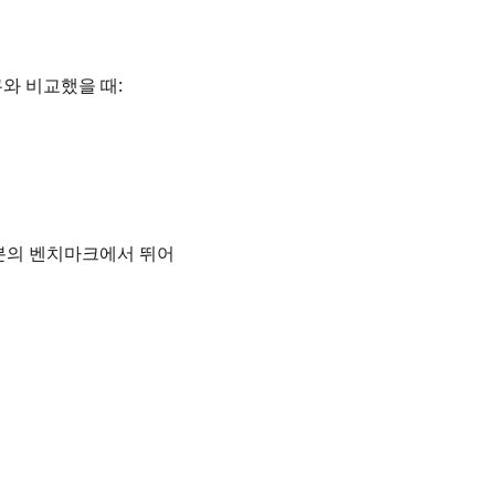
쿠와 비교했을 때:
대부분의 벤치마크에서 뛰어