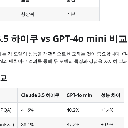
도
향상됨
기본
3.5 하이쿠 vs GPT-4o mini 비교
때는 각 모델의 성능을 객관적으로 비교하는 것이 중요합니다. Clau
 mini의 벤치마크 결과를 통해 두 모델의 특징과 강점을 자세히 살
비교
Claude 3.5 하이쿠
GPT-4o mini
성능 차이
PQA)
41.6%
40.2%
+1.4%
Eval)
88.1%
87.2%
+0.9%