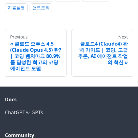
자율실행
앤트로픽
Previous
Next
클로드 오푸스 4.5
클로드4 (Claude4) 완
(Claude Opus 4.5) 란?
벽 가이드 | 코딩, 고급
| 코딩 벤치마크 80.9%
추론, AI 에이전트 작업
를 달성한 최고의 코딩
의 혁신
에이전트 모델
Docs
ChatGPT와 GPTs
Community