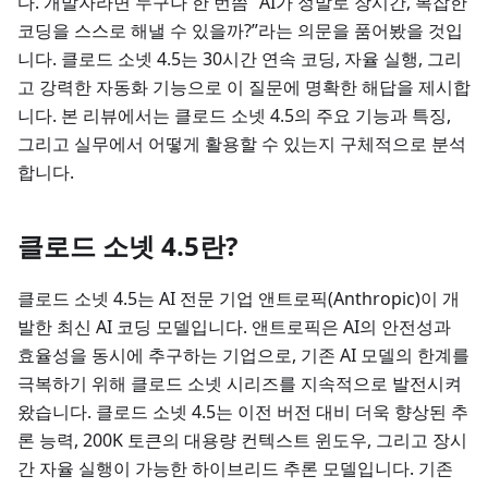
다. 개발자라면 누구나 한 번쯤 “AI가 정말로 장시간, 복잡한
코딩을 스스로 해낼 수 있을까?”라는 의문을 품어봤을 것입
니다. 클로드 소넷 4.5는 30시간 연속 코딩, 자율 실행, 그리
고 강력한 자동화 기능으로 이 질문에 명확한 해답을 제시합
니다. 본 리뷰에서는 클로드 소넷 4.5의 주요 기능과 특징,
그리고 실무에서 어떻게 활용할 수 있는지 구체적으로 분석
합니다.
클로드 소넷 4.5란?
클로드 소넷 4.5는 AI 전문 기업 앤트로픽(Anthropic)이 개
발한 최신 AI 코딩 모델입니다. 앤트로픽은 AI의 안전성과
효율성을 동시에 추구하는 기업으로, 기존 AI 모델의 한계를
극복하기 위해 클로드 소넷 시리즈를 지속적으로 발전시켜
왔습니다. 클로드 소넷 4.5는 이전 버전 대비 더욱 향상된 추
론 능력, 200K 토큰의 대용량 컨텍스트 윈도우, 그리고 장시
간 자율 실행이 가능한 하이브리드 추론 모델입니다. 기존